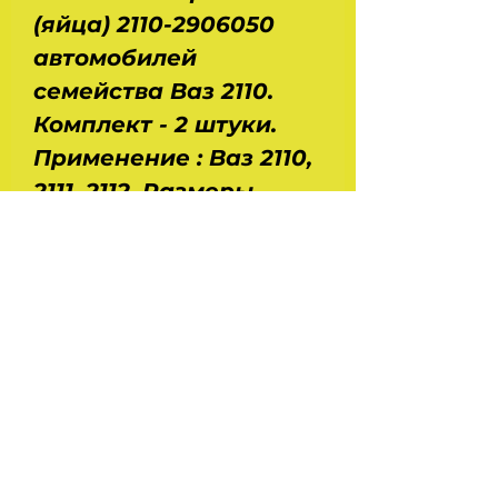
(яйца) 2110-2906050
автомобилей
семейства Ваз 2110.
Комплект - 2 штуки.
Применение : Ваз 2110,
2111, 2112. Размеры
упаковки : длина - 120
мм, ширина - 100 мм,
высота - 60 мм. Вес -
0,8 кг. Производство
- BRTI
- Украина.
На главную