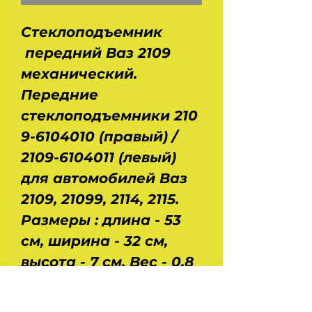
Стеклоподъемник
передний Ваз 2109
механический.
Передние
стеклоподъемники 210
9-6104010 (правый) /
2109-6104011 (левый)
для автомобилей Ваз
2109, 21099, 2114, 2115.
Размеры : длина - 53
см, ширина - 32 см,
высота - 7 см. Вес - 0,8
кг. Ресурс наработки
на отказ - не менее