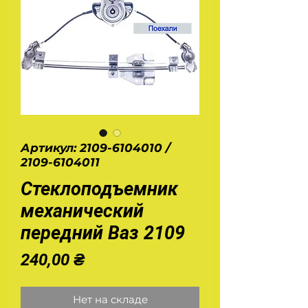
Артикул: 2109-6104010 /
2109-6104011
Стеклоподъемник
механический
передний Ваз 2109
Цена
240,00 ₴
Нет на складе