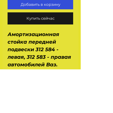
Добавить в корзину
Купить сейчас
Амортизационная
стойка передней
подвески 312 584 -
левая, 312 583 - правая
автомобилей Ваз.
Применение : Ваз 2110,
2111, 2112. Размеры :
длина - 0,45 м, ширина
- 0,24 м, высота - 0,16 м.
Вес - 5,3 кг.
Производство - SACHS.