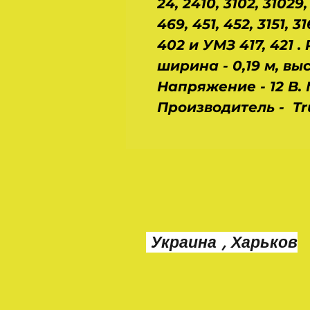
24, 2410, 3102, 31029,
469, 451, 452, 3151,
402 и УМЗ 417, 421 .
ширина - 0,19 м, высо
Напряжение - 12 В. 
Производитель - Tr
Украина , Харьков