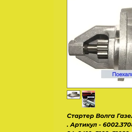
Стартер Волга Газ
. Артикул - 6002.37