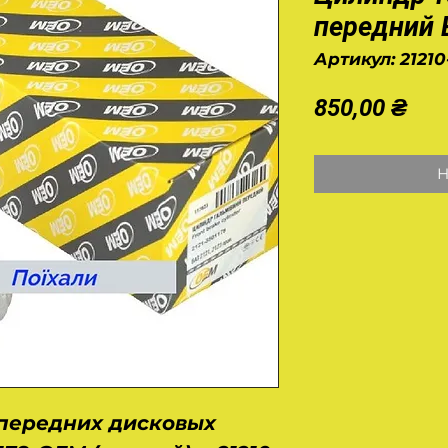
передний 
Артикул: 2121
Це
850,00 ₴
Н
передних дисковых