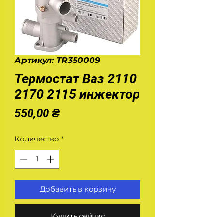
Артикул: TR350009
Термостат Ваз 2110
2170 2115 инжектор
Цена
550,00 ₴
Количество
*
Добавить в корзину
Купить сейчас