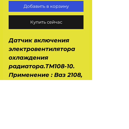
Добавить в корзину
Купить сейчас
Датчик включения
электровентилятора
охлаждения
радиатора.ТМ108-10.
Применение : Ваз 2108,
2109, 21099, Ока Ваз 1111
с карбюраторными
двигателями.
Температура
включения - 99°C,
выключения - 94°C.