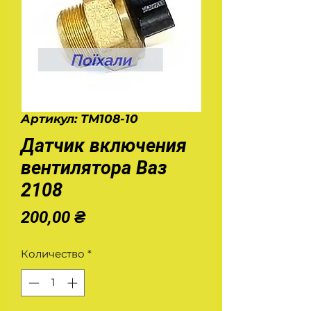
Артикул: ТМ108-10
Датчик включения
вентилятора Ваз
2108
Цена
200,00 ₴
Количество
*