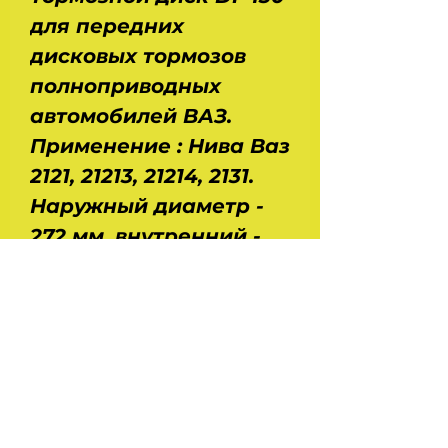
для передних
дисковых тормозов
полноприводных
автомобилей ВАЗ.
Применение : Нива Ваз
2121, 21213, 21214, 2131.
Наружный диаметр -
272 мм, внутренний -
108 мм. Высота - 50,5
мм. Толщина - 11 мм.
Вес - 4,3 кг.
Производство - Trialli -
Италия. Цена за
комплект (2 штуки).