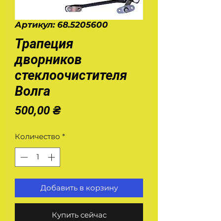
Артикул: 68.5205600
Трапеция
дворников
стеклоочистителя
Волга
Цена
500,00 ₴
Количество
*
Добавить в корзину
Купить сейчас