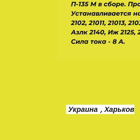
П-135 М в сборе. Пр
Устанавливается на
2102, 21011, 21013, 2
Азлк 2140, Иж 2125, 
Сила тока - 8 А.
Украина , Харьков