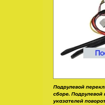
Подрулевой переклю
сборе. Подрулевой
указателей поворот