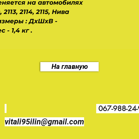
меняется на автомобилях
 2113, 2114, 2115, Нива
. Размеры : ДхШхВ -
 - 1,4 кг .
На главную
067-988-24
vitali95ilin@gmail.com