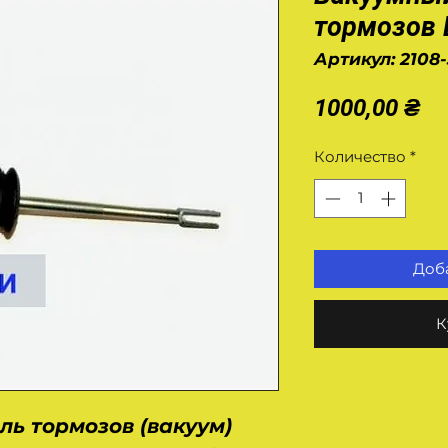
тормозов 
Артикул: 2108
Це
1000,00 ₴
Количество
*
Доба
К
ль тормозов (вакуум)