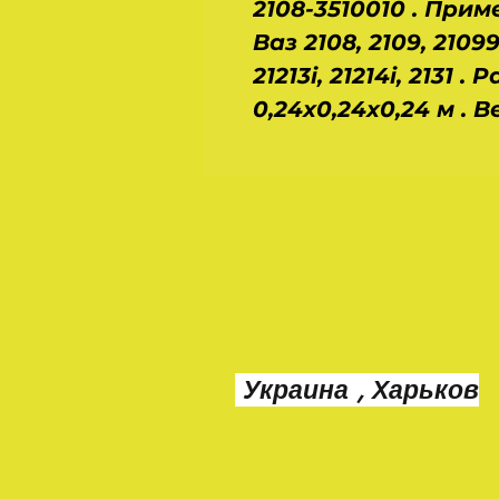
2108-3510010 . При
Ваз 2108, 2109, 21099,
21213i, 21214i, 2131 
0,24х0,24х0,24 м . Вес
Украина , Харьков