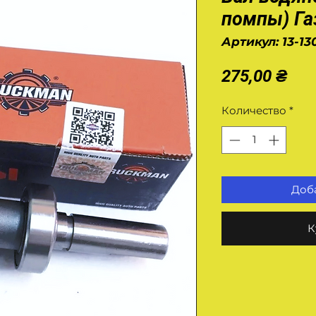
помпы) Га
Артикул: 13-13
Це
275,00 ₴
Количество
*
Доба
К