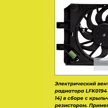
Электрический вен
радиатора LFK0194 
14) в сборе с крыль
резистором. Примене