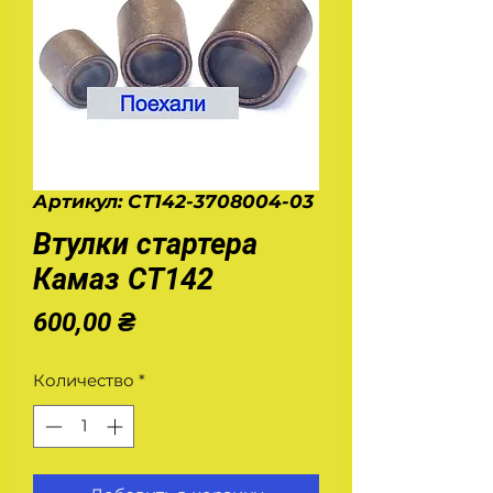
Артикул: СТ142-3708004-03
Втулки стартера
Камаз СТ142
Цена
600,00 ₴
Количество
*