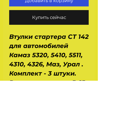
Добавить в корзину
Купить сейчас
Втулки стартера СТ 142
для автомобилей
Камаз 5320, 5410, 5511,
4310, 4326, Маз, Урал .
Комплект - 3 штуки.
Размеры втулок - D 15
x D 21 x 22 , D 18 x D 25 x
29 ,D 24 X D 31 X 35
мм. Производитель -
ЗАО "Электроконтакт"
- г. Кинешма. Вес -