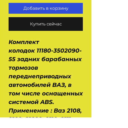
Добавить в корзину
Купить сейчас
Комплект
колодок 11180-3502090-
55 задних барабанных
тормозов
переднеприводных
автомобилей ВАЗ, в
том числе оснащенных
системой ABS.
Применение : Ваз 2108,
2109, 21099, 2110, 2111,
2112, 2113, 2114, 2115, 2170,