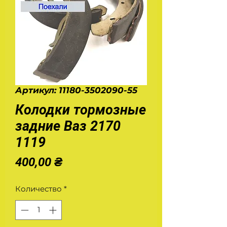
Артикул: 11180-3502090-55
Колодки тормозные
задние Ваз 2170
1119
Цена
400,00 ₴
Количество
*