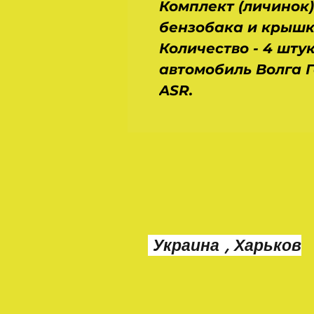
Комплект (личинок)
бензобака и крышк
Количество - 4 шту
автомобиль Волга Г
ASR.
Украина , Харьков