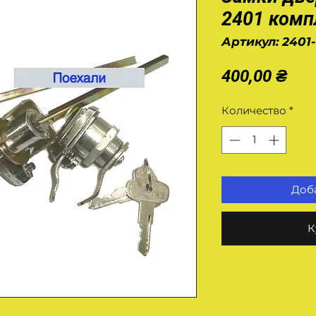
2401 комп
Артикул: 2401
Це
400,00 ₴
Количество
*
Доба
К