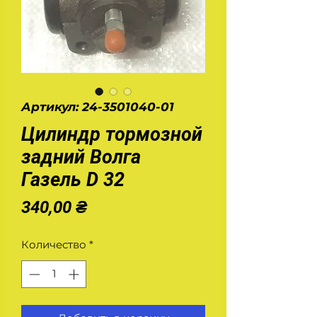
Артикул: 24-3501040-01
Цилиндр тормозной
задний Волга
Газель D 32
Цена
340,00 ₴
Количество
*