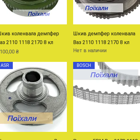
Быстрый просмотр
Быстрый просмотр
кив коленвала демпфер
Шкив демпфер коленвала
аз 2110 1118 2170 8 кл
Ваз 2110 1118 2170 8 кл
Нет в наличии
ена
100,00 ₴
ASR
BOSCH
Быстрый просмотр
Быстрый просмотр