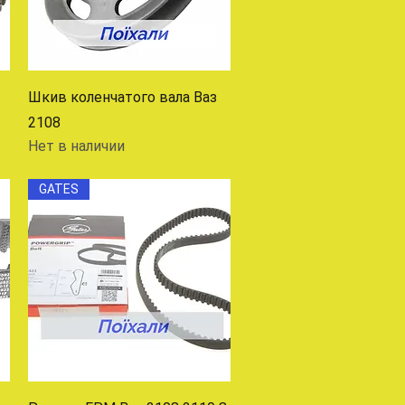
Быстрый просмотр
Шкив коленчатого вала Ваз
2108
Нет в наличии
GATES
Быстрый просмотр