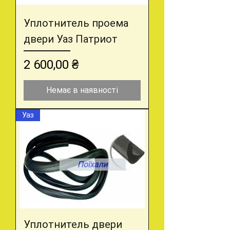
Уплотнитель проема
двери Уаз Патриот
Ціна
2 600,00 ₴
Немає в наявності
Уаз
Уплотнитель двери