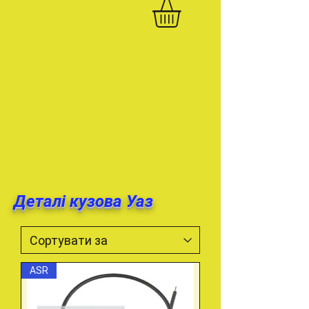
Деталі кузова Уаз
ASR