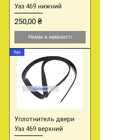
Уаз 469 нижний
Ціна
250,00 ₴
Немає в наявності
Уаз
Уплотнитель двери
Уаз 469 верхний