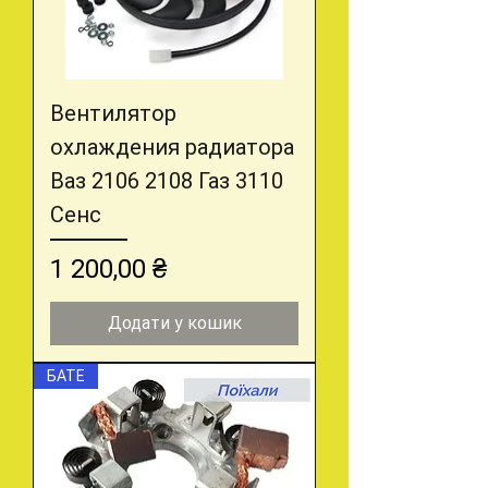
Вентилятор
охлаждения радиатора
Ваз 2106 2108 Газ 3110
Сенс
Ціна
1 200,00 ₴
Додати у кошик
БАТЕ