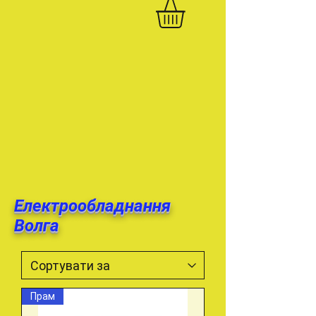
Електрообладнання
Волга
Прам