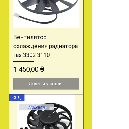
Вентилятор
охлаждения радиатора
Газ 3302 3110
Ціна
1 450,00 ₴
Додати у кошик
ССД