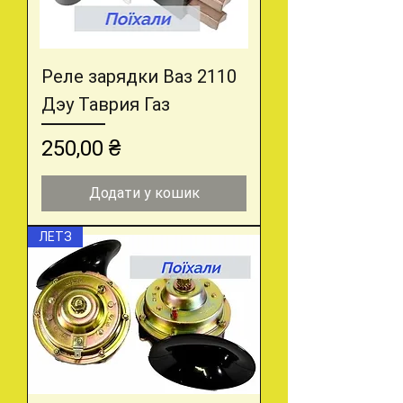
Реле зарядки Ваз 2110
Дэу Таврия Газ
Ціна
250,00 ₴
Додати у кошик
ЛЕТЗ