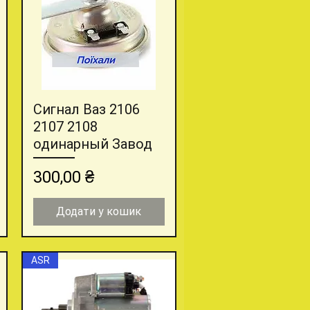
Сигнал Ваз 2106
Швидкий перегляд
2107 2108
одинарный Завод
Ціна
300,00 ₴
Додати у кошик
ASR