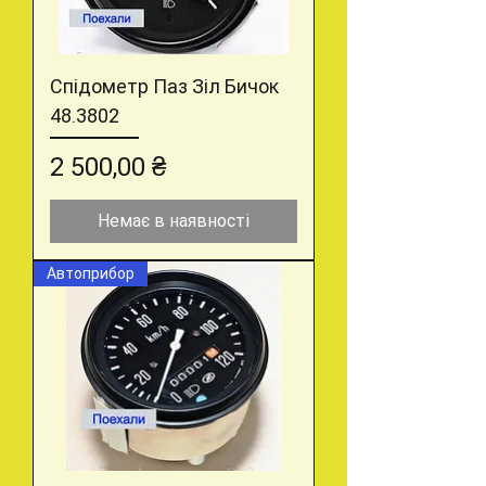
Спідометр Паз Зіл Бичок
48.3802
Ціна
2 500,00 ₴
Немає в наявності
Автоприбор