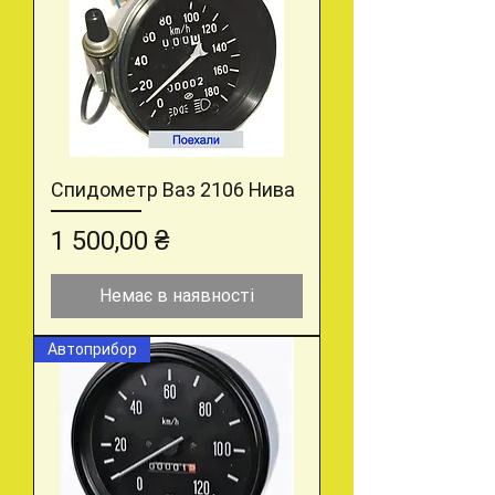
Спидометр Ваз 2106 Нива
Ціна
1 500,00 ₴
Немає в наявності
Автоприбор