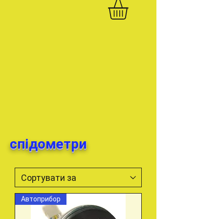
спідометри
Автоприбор