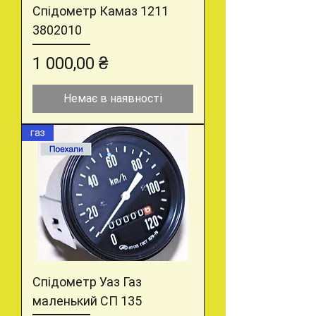
Спідометр Камаз 1211
3802010
Ціна
1 000,00 ₴
Немає в наявності
газ
Спідометр Уаз Газ
маленький СП 135