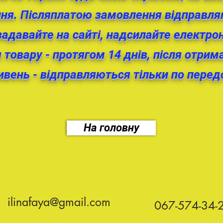
ня. Післяплатою замовлення відправля
задавайте на сайті, надсилайте електр
товару - протягом 14 днів, після отри
вень - відправляються тільки по перед
На головну
ilinafaya@gmail.com
067-574-34-