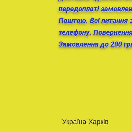
передоплаті замовлен
Поштою. Всі питання 
телефону. Повернення 
Замовлення до 200 гри
Україна Харків