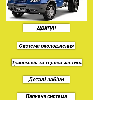
Двигун
Система охолодження
Трансмісія та ходова частина
Деталі кабіни
Паливна система
Електроустаткування
Гальмівна система