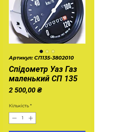
Артикул: СП135-3802010
Спідометр Уаз Газ
маленький СП 135
Ціна
2 500,00 ₴
Кількість
*