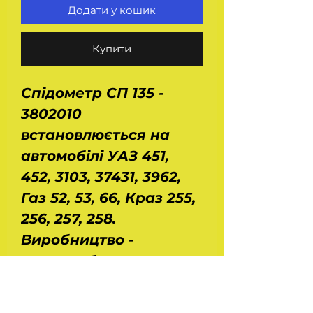
Додати у кошик
Купити
Спідометр СП 135 -
3802010
встановлюється на
автомобілі УАЗ 451,
452, 3103, 37431, 3962,
Газ 52, 53, 66, Краз 255,
256, 257, 258.
Виробництво -
Автоприбор -
Володимир. Діапазон
вимірювань: 0 - 120 км /