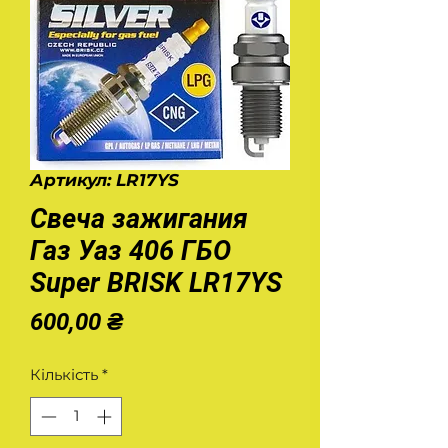
Артикул: LR17YS
Свеча зажигания
Газ Уаз 406 ГБО
Super BRISK LR17YS
Ціна
600,00 ₴
Кількість
*