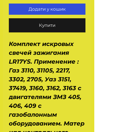
Додати у кошик
Купити
Комплект искровых
свечей зажигания
LR17YS. Применение :
Газ 3110, 31105, 2217,
3302, 2705, Уаз 3151,
37419, 3160, 3162, 3163 с
двигателями ЗМЗ 405,
406, 409 с
газобалонным
оборудованием. Матер