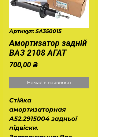
Артикул: SA350015
Амортизатор задній
ВАЗ 2108 АГАТ
Ціна
700,00 ₴
Немає в наявності
Стійка
амортизаторная
А52.2915004 задньої
підвіски.