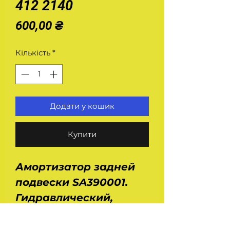
412 2140
Ціна
600,00 ₴
Кількість
*
Додати у кошик
Купити
Амортизатор задней
подвески SA390001.
Гидравлический,
масляный.
Устанавливается на