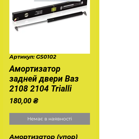
Артикул: GS0102
Амортизатор
задней двери Ваз
2108 2104 Trialli
Ціна
180,00 ₴
Немає в наявності
Амортизатор (упор)