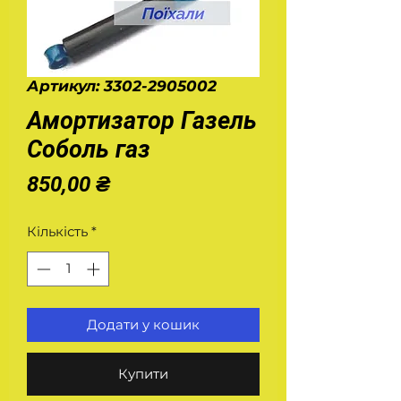
Артикул: 3302-2905002
Амортизатор Газель
Соболь газ
Ціна
850,00 ₴
Кількість
*
Додати у кошик
Купити