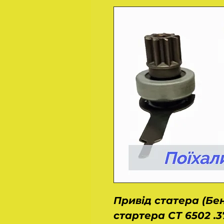
Привід статера (Бе
стартера СТ 6502 .3