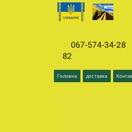
067-574-34-28 0
82
Головна
доставка
Конта