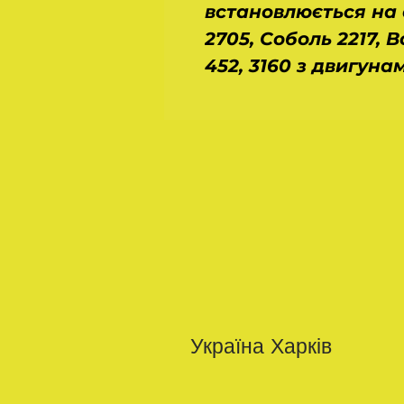
встановлюється на 
2705, Соболь 2217, В
452, 3160 з двигуна
Україна Харків