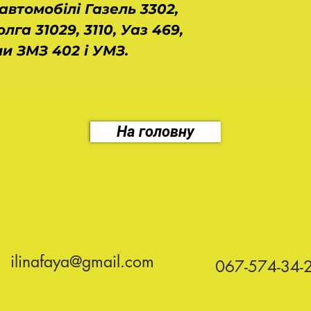
автомобілі Газель 3302,
олга 31029, 3110, Уаз 469,
ми ЗМЗ 402 і УМЗ.
На головну
ilinafaya@gmail.com
067-574-34-