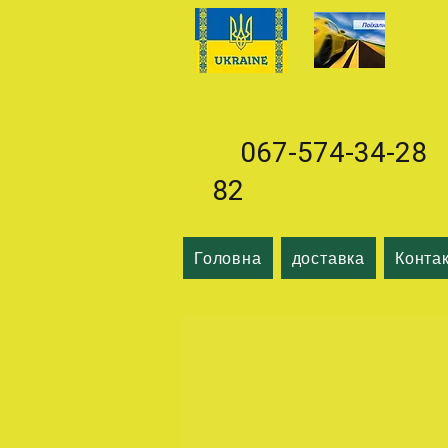
067-574-34-28 0
82
Головна
доставка
Конта