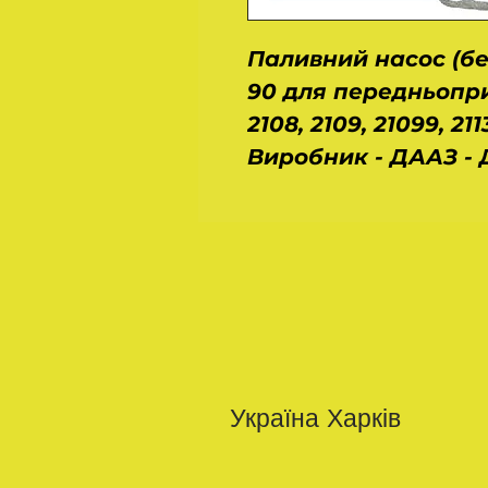
Паливний насос (бе
90 для передньопри
2108, 2109, 21099, 2113
Виробник - ДААЗ -
Україна Харків