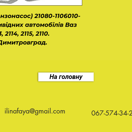
нзонасос) 21080-1106010-
відних автомобілів Ваз
, 2114, 2115, 2110.
 Димитровград.
На головну
ilinafaya@gmail.com
067-574-34-