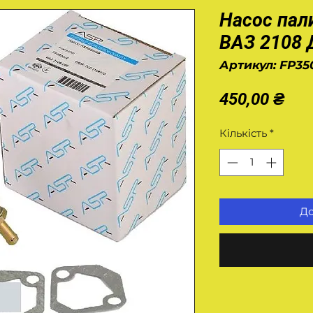
Насос пал
ВАЗ 2108
Артикул: FP35
Цін
450,00 ₴
Кількість
*
До