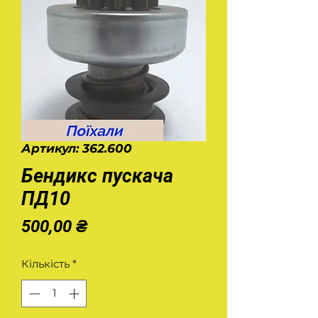
Артикул: 362.600
Бендикс пускача
ПД10
Ціна
500,00 ₴
Кількість
*