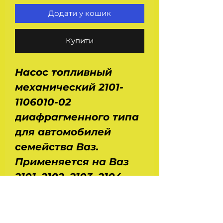
Додати у кошик
Купити
Насос топливный
механический 2101-
1106010-02
диафрагменного типа
для автомобилей
семейства Ваз.
Применяется на Ваз
2101, 2102, 2103, 2104,
2105, 2106, 2107, 2121,
21213, 2131. Давление
при 2000 об/мин : 0,22-