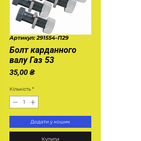
Артикул: 291554-П29
Болт карданного
валу Газ 53
Ціна
35,00 ₴
Кількість
*
Додати у кошик
Купити