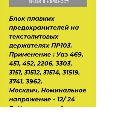
Немає в наявності
Блок плавких
предохранителей на
текстолитовых
держателях ПР103.
Применение : Уаз 469,
451, 452, 2206, 3303,
3151, 31512, 31514, 31519,
3741, 3962,
Москвич. Номинальное
напряжение - 12/ 24
В. Номинальный ток -
10 А. Количество
предохранителей - 3