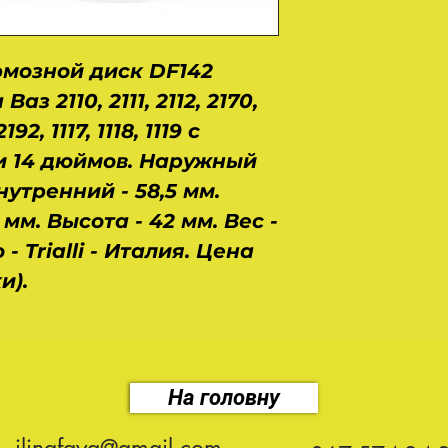
мозной диск DF142
з 2110, 2111, 2112, 2170,
192, 1117, 1118, 1119 с
 14 дюймов. Наружный
нутренний - 58,5 мм.
мм. Высота - 42 мм. Вес -
 - Trialli - Италия. Цена
и).
На головну