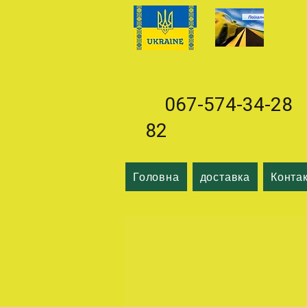
067-574-34-28 0
82
Головна
доставка
Конта