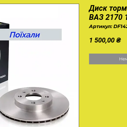
Диск торм
ВАЗ 2170 1
Артикул: DF14
Ц
1 500,00 ₴
Нем