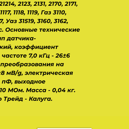
 21214, 2123, 2131, 2170, 2171,
1117, 1118, 1119, Газ 3110,
7, Уаз 31519, 3160, 3162,
с. Основные технические
ип датчика-
кий, коэффициент
частоте 7,0 кГц - 26±6
 преобразования на
8±8 мВ/g, электрическая
0 пФ, выходное
10 МОм. Масса - 0,04 кг.
 Трейд - Калуга.