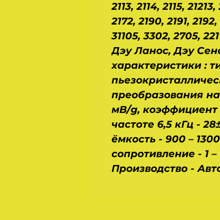
2113, 2114, 2115, 21213,
2172, 2190, 2191, 2192, 
31105, 3302, 2705, 221
Дэу Ланос, Дэу Сен
характеристики : т
пьезокристалличес
преобразования на 
мВ/g, коэффициент
частоте 6,5 кГц - 2
ёмкость - 900 – 130
сопротивление - 1 – 
Производство - Авто