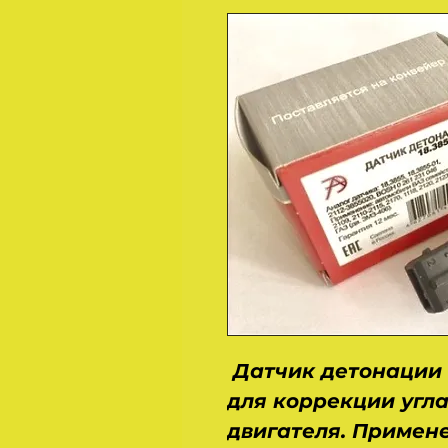
Датчик детонации 
для коррекции угл
двигателя. Применени