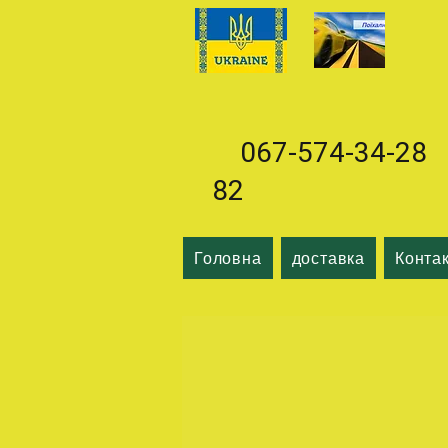
067-574-34-28 0
82
Головна
доставка
Конта