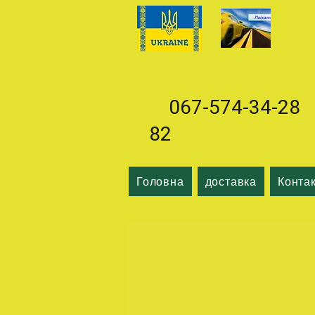
067-574-34-28 0
82
Головна
доставка
Конта