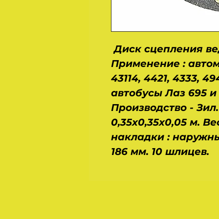
Диск сцепления вед
Применение : автомо
43114, 4421, 4333, 4
автобусы Лаз 695 и
Производство - Зил
0,35х0,35х0,05 м. Ве
накладки : наружны
186 мм. 10 шлицев.