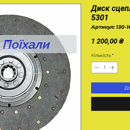
Диск сцеп
5301
Артикул: 130-1
Ц
1 200,00 ₴
Кількість
*
До