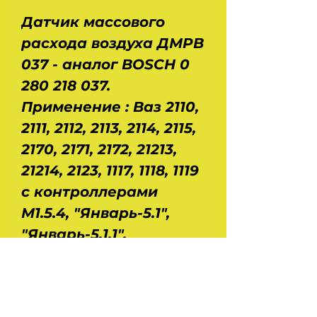
Датчик массового
расхода воздуха ДМРВ
037 - аналог BOSCH 0
280 218 037.
Применение : Ваз 2110,
2111, 2112, 2113, 2114, 2115,
2170, 2171, 2172, 21213,
21214, 2123, 1117, 1118, 1119
с контроллерами
М1.5.4, "Январь-5.1",
"Январь-5.1.1",
"Январь-5.1.2",
"Январь-5.1.3", V.S-5.1,
MP.7.0, Газ 3110, 31105,