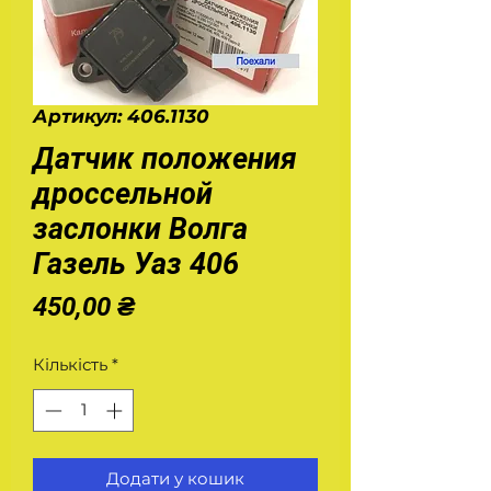
Артикул: 406.1130
Датчик положения
дроссельной
заслонки Волга
Газель Уаз 406
Ціна
450,00 ₴
Кількість
*
Додати у кошик