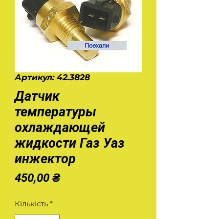
Артикул: 42.3828
Датчик
температуры
охлаждающей
жидкости Газ Уаз
инжектор
Ціна
450,00 ₴
Кількість
*