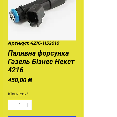
Артикул: 4216-1132010
Паливна форсунка
Газель Бізнес Некст
4216
Ціна
450,00 ₴
Кількість
*