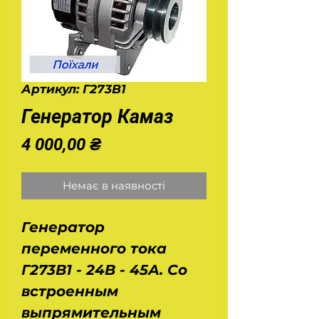
Артикул: Г273В1
Генератор Камаз
Ціна
4 000,00 ₴
Немає в наявності
Генератор
переменного тока
Г273В1 - 24В - 45А. Со
встроенным
выпрямительным