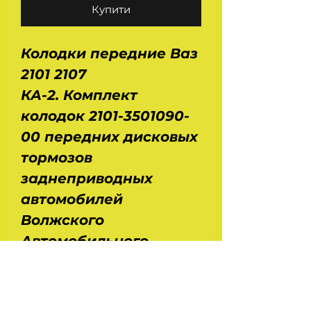
Купити
Колодки передние Ваз
2101 2107
КА-2. Комплект
колодок 2101-3501090-
00 передних дисковых
тормозов
заднеприводных
автомобилей
Волжского
Автомобильного
Завода. Применяются
на Ваз 2101, 2102, 2103,
2104, 2105, 2106, 2107.