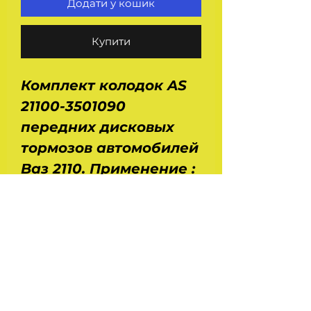
Додати у кошик
Купити
Комплект колодок AS
21100-3501090
передних дисковых
тормозов автомобилей
Ваз 2110. Применение :
Ваз 2110, 2111, 2112, 2113,
2114, 2115, 2170, 2172,
2190, 1117, 1118, 1119.
Размеры : длина - 104
мм, ширина - 62 мм,
толщина - 17,5 мм. Вес -