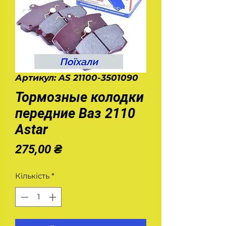
Артикул: AS 21100-3501090
Тормозные колодки
передние Ваз 2110
Astar
Ціна
275,00 ₴
Кількість
*