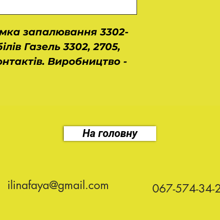
амка запалювання 3302-
ілів Газель 3302, 2705,
контактів. Виробництво -
На головну
ilinafaya@gmail.com
067-574-34-