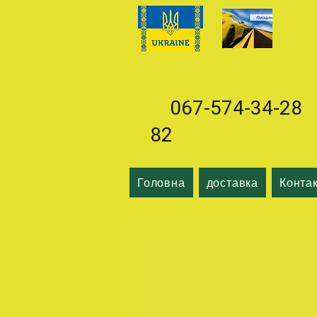
067-574-34-28 0
82
Головна
доставка
Конта