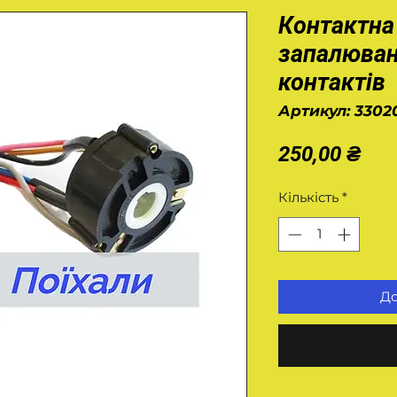
Контактна
запалюван
контактів
Артикул: 3302
Цін
250,00 ₴
Кількість
*
До