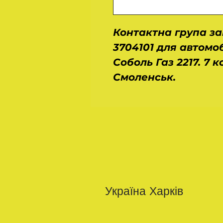
Контактна група з
3704101 для автомоб
Соболь Газ 2217. 7 
Смоленськ.
Україна Харків