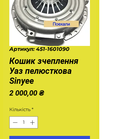
Артикул: 451-1601090
Кошик зчеплення
Уаз пелюсткова
Sinyee
Ціна
2 000,00 ₴
Кількість
*