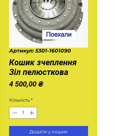
Артикул: 5301-1601090
Кошик зчеплення
Зіл пелюсткова
Ціна
4 500,00 ₴
Кількість
*
Додати у кошик