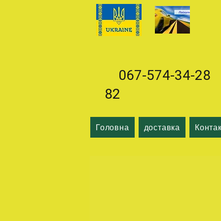
067-574-34-28 0
82
Головна
доставка
Конта