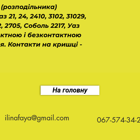
(розподільника)
 21, 24, 2410, 3102, 31029,
2, 2705, Соболь 2217, Уаз
тактною і безконтактною
. Контакти на кришці -
На головну
ilinafaya@gmail.com
067-574-34-