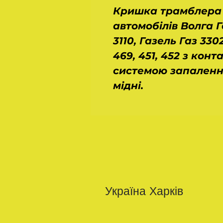
Кришка трамблера 
автомобілів Волга Газ
3110, Газель Газ 330
469, 451, 452 з кон
системою запалення
мідні.
Україна Харків